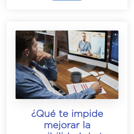
¿Qué te impide
mejorar la