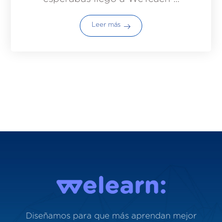
Leer más
Diseñamos para que más aprendan mejor