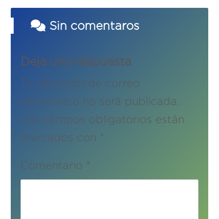
Sin comentaros
Deja una respuesta
Tu dirección de correo
electrónico no será publicada.
Los campos obligatorios están
marcados con
*
Comentario
*