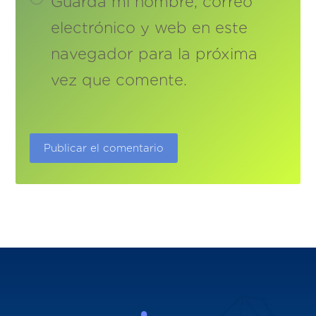
Guarda mi nombre, correo
electrónico y web en este
navegador para la próxima
vez que comente.
Publicar el comentario