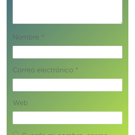
Nombre
*
Correo electrónico
*
Web